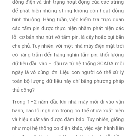
dòng điện và tình trạng hoạt động của các string
để phát hiện những string không còn hoạt động
bình thường. Hàng tuần, việc kiểm tra trực quan
các tấm pin được thực hiện nhằm phát hiện các
lỗi cơ bản như nứt vỡ tấm pin, lá cây hoặc bụi bẩn
che phủ. Tuy nhiên, với một nhà máy điện mặt trời
có hàng trăm đến hàng nghìn tấm pin, khối lượng
dữ liệu đầu vào – đầu ra từ hệ thống SCADA mỗi
ngày là vô cùng lớn. Liệu con người có thể xử lý
toàn bộ lượng dữ liệu này chỉ bằng phương pháp
thủ công?
Trong 1–2 năm đầu khi nhà máy mới đi vào vận
hành, các lỗi nghiêm trọng có thể chưa xuất hiện
và hiệu suất vẫn được đảm bảo. Tuy nhiên, giống
như mọi hệ thống cơ điện khác, việc vận hành liên