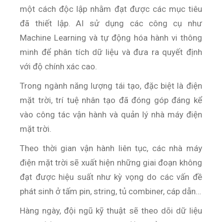
một cách độc lập nhằm đạt được các mục tiêu
đã thiết lập. AI sử dụng các công cụ như
Machine Learning và tự động hóa hành vi thông
minh để phân tích dữ liệu và đưa ra quyết định
với độ chính xác cao.
Trong ngành năng lượng tái tạo, đặc biệt là điện
mặt trời, trí tuệ nhân tạo đã đóng góp đáng kể
vào công tác vận hành và quản lý nhà máy điện
mặt trời.
Theo thời gian vận hành liên tục, các nhà máy
điện mặt trời sẽ xuất hiện những giai đoạn không
đạt được hiệu suất như kỳ vọng do các vấn đề
phát sinh ở tấm pin, string, tủ combiner, cáp dẫn…
Hàng ngày, đội ngũ kỹ thuật sẽ theo dõi dữ liệu