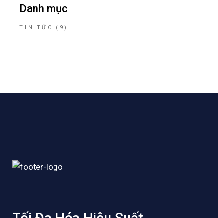
Danh mục
TIN TỨC
(9)
Tối Đa Hóa Hiệu Suất