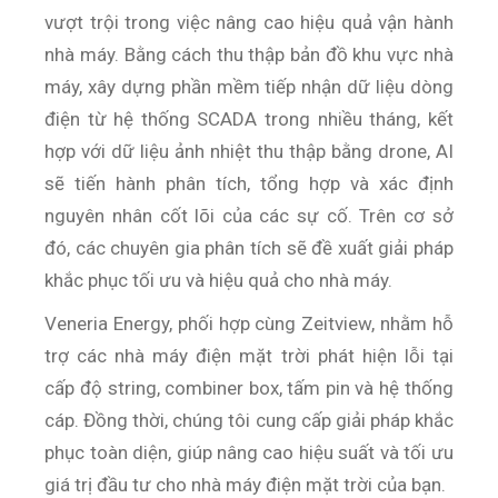
vượt trội trong việc nâng cao hiệu quả vận hành
nhà máy. Bằng cách thu thập bản đồ khu vực nhà
máy, xây dựng phần mềm tiếp nhận dữ liệu dòng
điện từ hệ thống SCADA trong nhiều tháng, kết
hợp với dữ liệu ảnh nhiệt thu thập bằng drone, AI
sẽ tiến hành phân tích, tổng hợp và xác định
nguyên nhân cốt lõi của các sự cố. Trên cơ sở
đó, các chuyên gia phân tích sẽ đề xuất giải pháp
khắc phục tối ưu và hiệu quả cho nhà máy.
Veneria Energy, phối hợp cùng Zeitview, nhằm hỗ
trợ các nhà máy điện mặt trời phát hiện lỗi tại
cấp độ string, combiner box, tấm pin và hệ thống
cáp. Đồng thời, chúng tôi cung cấp giải pháp khắc
phục toàn diện, giúp nâng cao hiệu suất và tối ưu
giá trị đầu tư cho nhà máy điện mặt trời của bạn.