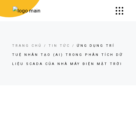
TRANG CHỦ
TIN TỨC
ỨNG DỤNG TRÍ
TUỆ NHÂN TẠO (AI) TRONG PHÂN TÍCH DỮ
LIỆU SCADA CỦA NHÀ MÁY ĐIỆN MẶT TRỜI