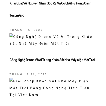
Khái Quát Về Nguyên Nhân Gốc Rễ Và Cơ Chế Hư Hỏng Cánh
Tuabin Gió
THÁNG 1 6, 2026
Công Nghệ Drone Và Ai Trong Khảo Sát Nhà Máy Điện Mặt Trời
THÁNG 12 24, 2025