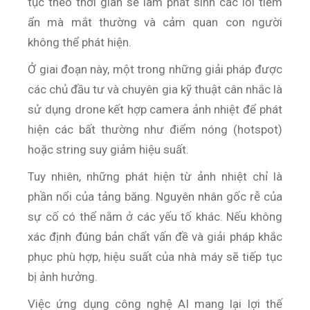
tục theo thời gian sẽ làm phát sinh các lỗi tiềm
ẩn mà mắt thường và cảm quan con người
không thể phát hiện.
Ở giai đoạn này, một trong những giải pháp được
các chủ đầu tư và chuyên gia kỹ thuật cân nhắc là
sử dụng drone kết hợp camera ảnh nhiệt để phát
hiện các bất thường như điểm nóng (hotspot)
hoặc string suy giảm hiệu suất.
Tuy nhiên, những phát hiện từ ảnh nhiệt chỉ là
phần nổi của tảng băng. Nguyên nhân gốc rễ của
sự cố có thể nằm ở các yếu tố khác. Nếu không
xác định đúng bản chất vấn đề và giải pháp khắc
phục phù hợp, hiệu suất của nhà máy sẽ tiếp tục
bị ảnh hưởng.
Việc ứng dụng công nghệ AI mang lại lợi thế