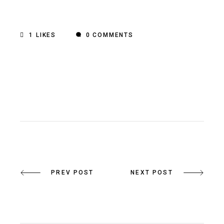
1
LIKES
0 COMMENTS
PREV POST
NEXT POST